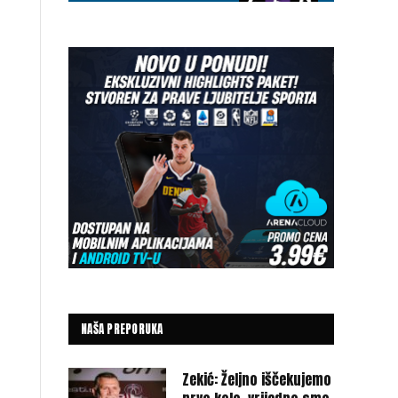
NAŠA PREPORUKA
Zekić: Željno iščekujemo