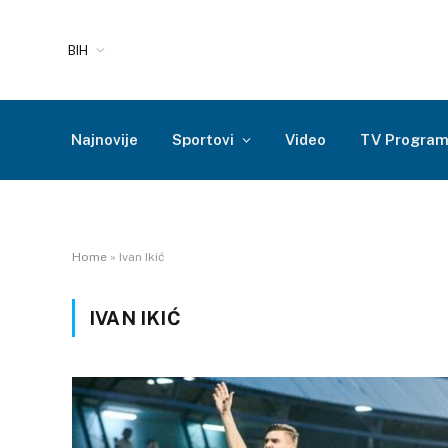
BIH
Najnovije
Sportovi
Video
TV Progra
Home
»
Ivan Ikić
IVAN IKIĆ