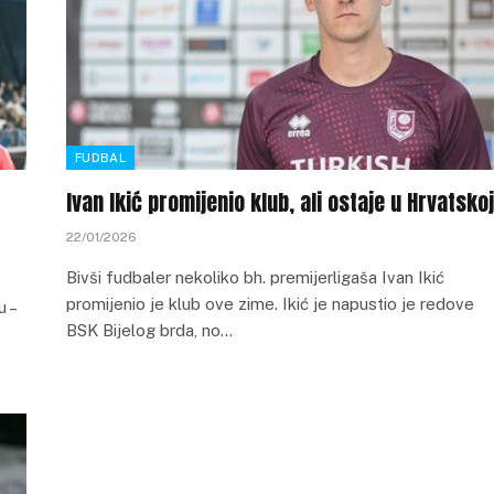
FUDBAL
Ivan Ikić promijenio klub, ali ostaje u Hrvatskoj
22/01/2026
Bivši fudbaler nekoliko bh. premijerligaša Ivan Ikić
promijenio je klub ove zime. Ikić je napustio je redove
u –
BSK Bijelog brda, no…