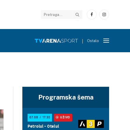
Facebook
Instagram
Ostalo
Programska šema