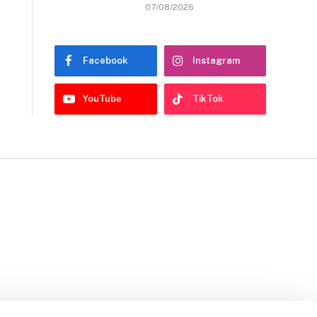
07/08/2026
Facebook
Instagram
YouTube
TikTok