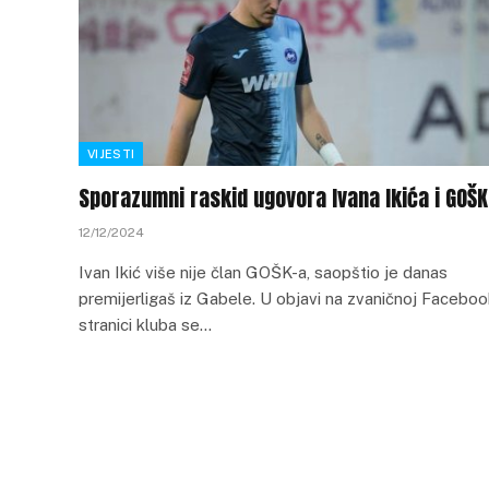
VIJESTI
Sporazumni raskid ugovora Ivana Ikića i GOŠK
12/12/2024
Ivan Ikić više nije član GOŠK-a, saopštio je danas
premijerligaš iz Gabele. U objavi na zvaničnoj Facebo
stranici kluba se…