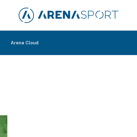
m
Arena Cloud