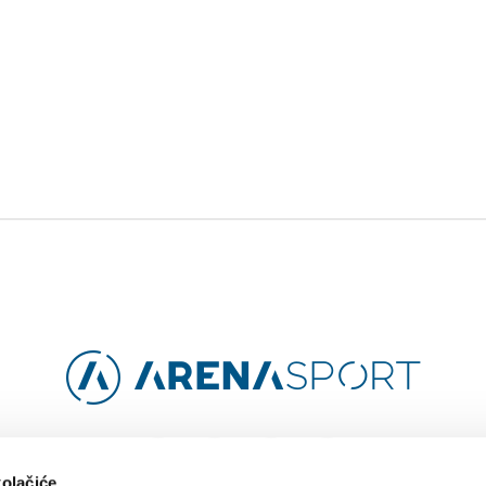
Facebook
Instagram
YouTube
TikTok
kolačiće