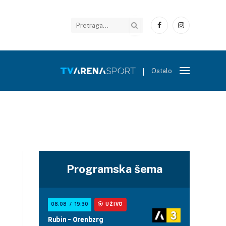
Facebook
Instagram
Ostalo
Programska šema