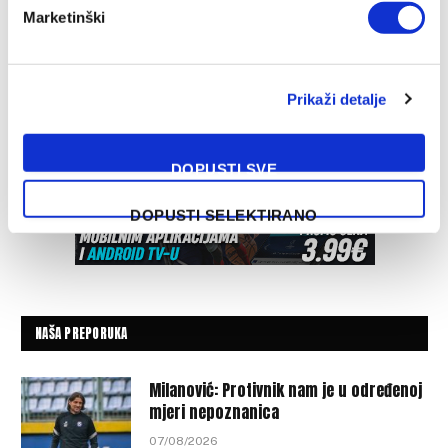
Marketinški
Prikaži detalje
DOPUSTI SVE
DOPUSTI SELEKTIRANO
NAŠA PREPORUKA
Milanović: Protivnik nam je u određenoj
mjeri nepoznanica
07/08/2026