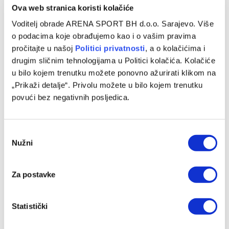
Ova web stranica koristi kolačiće
Voditelj obrade ARENA SPORT BH d.o.o. Sarajevo. Više
o podacima koje obrađujemo kao i o vašim pravima
pročitajte u našoj
Politici privatnosti
, a o kolačićima i
drugim sličnim tehnologijama u Politici kolačića. Kolačiće
u bilo kojem trenutku možete ponovno ažurirati klikom na
„Prikaži detalje“. Privolu možete u bilo kojem trenutku
povući bez negativnih posljedica.
Consent
Nužni
Selection
Za postavke
Statistički