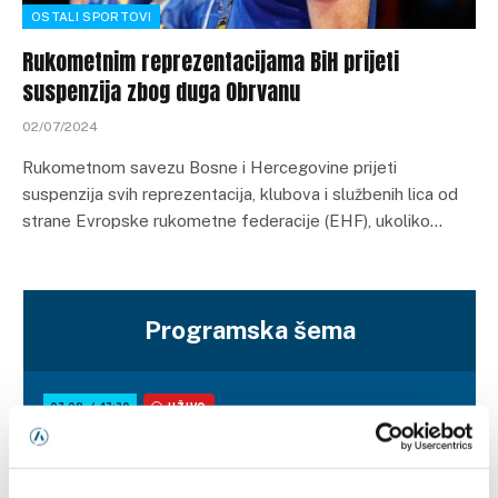
OSTALI SPORTOVI
Rukometnim reprezentacijama BiH prijeti
suspenzija zbog duga Obrvanu
02/07/2024
Rukometnom savezu Bosne i Hercegovine prijeti
suspenzija svih reprezentacija, klubova i službenih lica od
strane Evropske rukometne federacije (EHF), ukoliko…
Programska šema