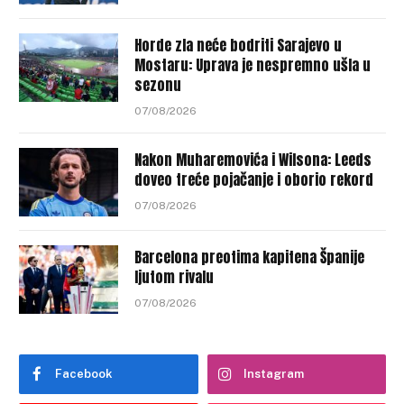
Horde zla neće bodriti Sarajevo u
Mostaru: Uprava je nespremno ušla u
sezonu
07/08/2026
Nakon Muharemovića i Wilsona: Leeds
doveo treće pojačanje i oborio rekord
07/08/2026
Barcelona preotima kapitena Španije
ljutom rivalu
07/08/2026
Facebook
Instagram