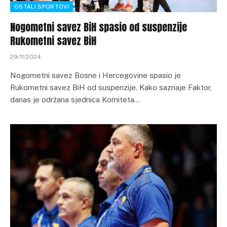
OSTALI SPORTOVI
Nogometni savez BiH spasio od suspenzije
Rukometni savez BiH
29/11/2024
Nogometni savez Bosne i Hercegovine spasio je
Rukometni savez BiH od suspenzije. Kako saznaje Faktor,
danas je održana sjednica Komiteta…