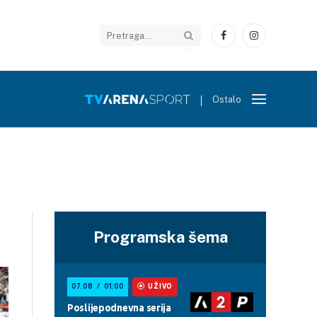
Facebook
Instagram
Ostalo
Programska šema