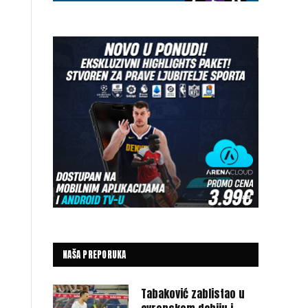
NAŠA PREPORUKA
Tabaković zablistao u