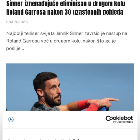
Sinner iznenađujuće eliminisan u drugom kolu
Roland Garrosa nakon 30 uzastopnih pobjeda
28/05/2026
Najbolji teniser svijeta Jannik Sinner završio je nastup na
Roland Garrosu već u drugom kolu, nakon što ga je
poslije…
OSTALI SPORTOVI