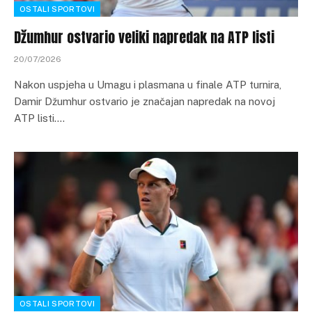
OSTALI SPORTOVI
Džumhur ostvario veliki napredak na ATP listi
20/07/2026
Nakon uspjeha u Umagu i plasmana u finale ATP turnira,
Damir Džumhur ostvario je značajan napredak na novoj
ATP listi.…
OSTALI SPORTOVI