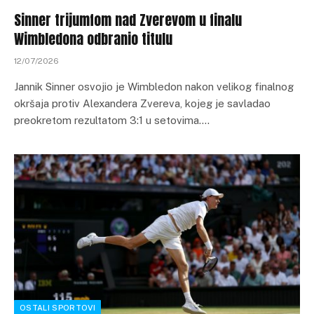
Sinner trijumfom nad Zverevom u finalu
Wimbledona odbranio titulu
12/07/2026
Jannik Sinner osvojio je Wimbledon nakon velikog finalnog
okršaja protiv Alexandera Zvereva, kojeg je savladao
preokretom rezultatom 3:1 u setovima.…
OSTALI SPORTOVI