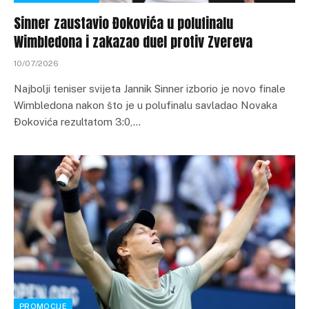
Sinner zaustavio Đokovića u polufinalu
Wimbledona i zakazao duel protiv Zvereva
10/07/2026
Najbolji teniser svijeta Jannik Sinner izborio je novo finale
Wimbledona nakon što je u polufinalu savladao Novaka
Đokovića rezultatom 3:0,…
PROMOCIJE