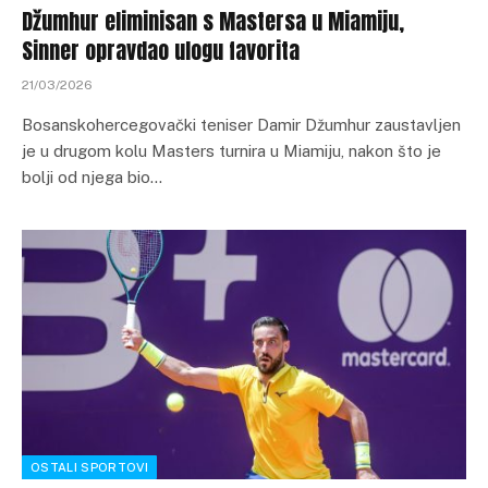
Džumhur eliminisan s Mastersa u Miamiju,
Sinner opravdao ulogu favorita
21/03/2026
Bosanskohercegovački teniser Damir Džumhur zaustavljen
je u drugom kolu Masters turnira u Miamiju, nakon što je
bolji od njega bio…
OSTALI SPORTOVI