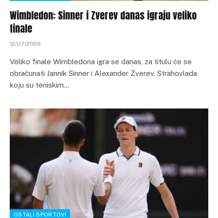
Wimbledon: Sinner i Zverev danas igraju veliko
finale
12/07/2026
Veliko finale Wimbledona igra se danas, za titulu će se
obračunati Jannik Sinner i Alexander Zverev. Strahovlada
koju su teniskim…
OSTALI SPORTOVI