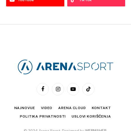
Facebook
Instagram
YouTube
TikTok
NAJNOVIJE
VIDEO
ARENA CLOUD
KONTAKT
POLITIKA PRIVATNOSTI
USLOVI KORIŠĆENJA
© 2024 Arena Sport. Designed by
WEBMAHER
.