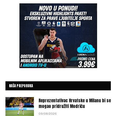
NAŠA PREPORUKA
Reprezentativac Hrvatske u Milanu bi se
mogao pridružiti Modriću
09/08/2026