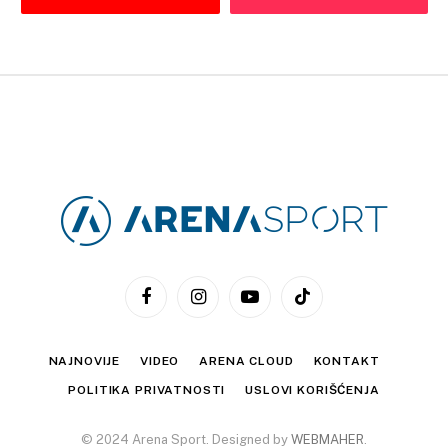
Facebook
Instagram
YouTube
TikTok
NAJNOVIJE
VIDEO
ARENA CLOUD
KONTAKT
POLITIKA PRIVATNOSTI
USLOVI KORIŠĆENJA
© 2024 Arena Sport. Designed by
WEBMAHER
.