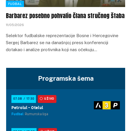
FUDBAL
Barbarez posebno pohvalio člana stručnog štaba
11/05/2026
Selektor fudbalske reprezentacije Bosne i Hercegovine
Sergej Barbarez se na današnjoj press konferenciji
dotakao i analize protivnika koji nas očekuju…
Programska šema