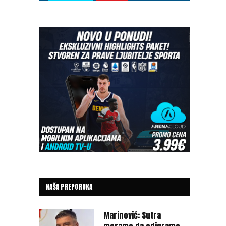
NAŠA PREPORUKA
Marinović: Sutra