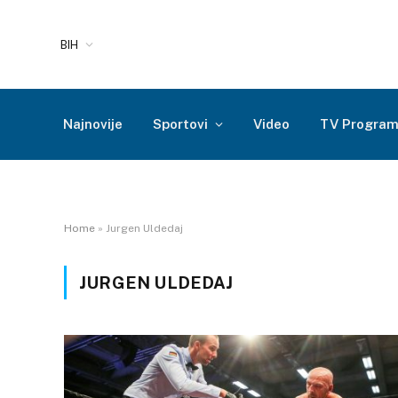
BIH
Najnovije
Sportovi
Video
TV Progra
Home
»
Jurgen Uldedaj
JURGEN ULDEDAJ