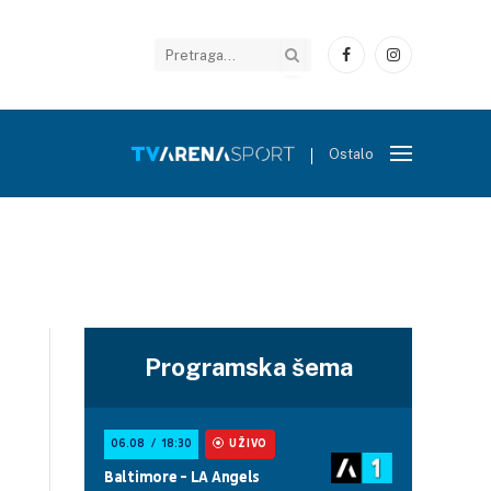
Facebook
Instagram
Ostalo
Programska šema