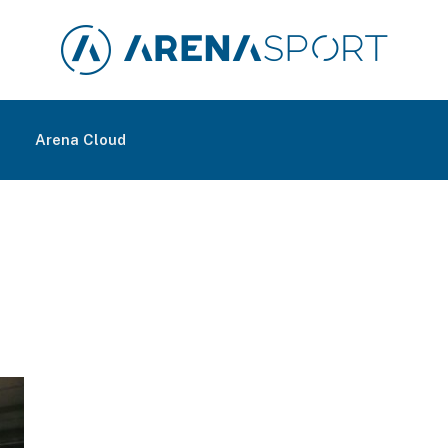
m
Arena Cloud