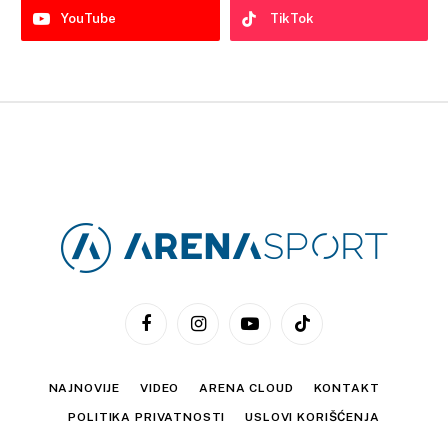
YouTube
TikTok
Facebook
Instagram
YouTube
TikTok
NAJNOVIJE
VIDEO
ARENA CLOUD
KONTAKT
POLITIKA PRIVATNOSTI
USLOVI KORIŠĆENJA