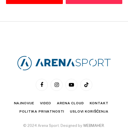
Facebook
Instagram
YouTube
TikTok
NAJNOVIJE
VIDEO
ARENA CLOUD
KONTAKT
POLITIKA PRIVATNOSTI
USLOVI KORIŠĆENJA
© 2024 Arena Sport. Designed by
WEBMAHER
.