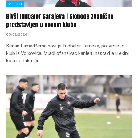
VIJESTI
Bivši fudbaler Sarajeva i Slobode zvanično
predstavljen u novom klubu
05/02/2026
Kenan Lamadžema novi je fudbaler Famosa, potvrdio je
klub iz Vojkovića. Mladi ofanzivac karijeru nastavlja u ekipi
koja se takmiči…