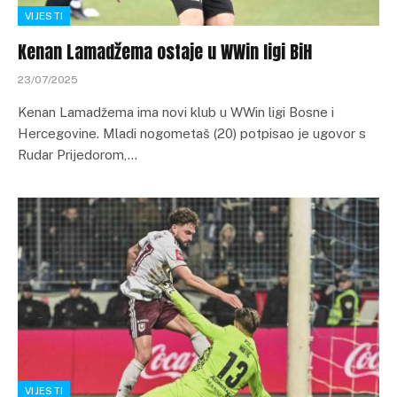
VIJESTI
Kenan Lamadžema ostaje u WWin ligi BiH
23/07/2025
Kenan Lamadžema ima novi klub u WWin ligi Bosne i
Hercegovine. Mladi nogometaš (20) potpisao je ugovor s
Rudar Prijedorom,…
VIJESTI