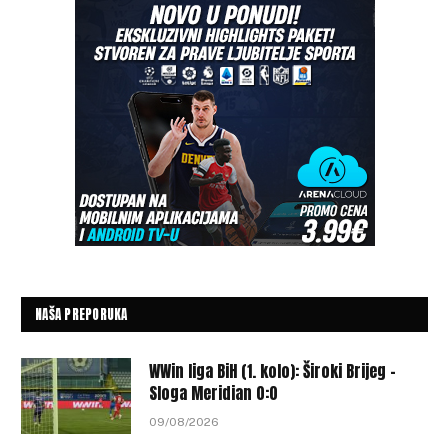
NAŠA PREPORUKA
WWin liga BiH (1. kolo): Široki Brijeg –
Sloga Meridian 0:0
09/08/2026