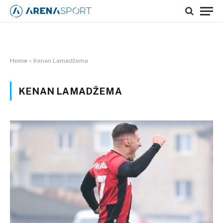
Home
»
Kenan Lamadžema
KENAN LAMADŽEMA