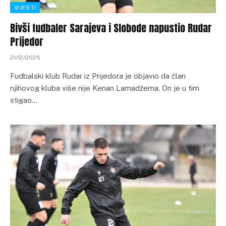
VIJESTI
Bivši fudbaler Sarajeva i Slobode napustio Rudar
Prijedor
21/12/2025
Fudbalski klub Rudar iz Prijedora je objavio da član
njihovog kluba više nije Kenan Lamadžema. On je u tim
stigao…