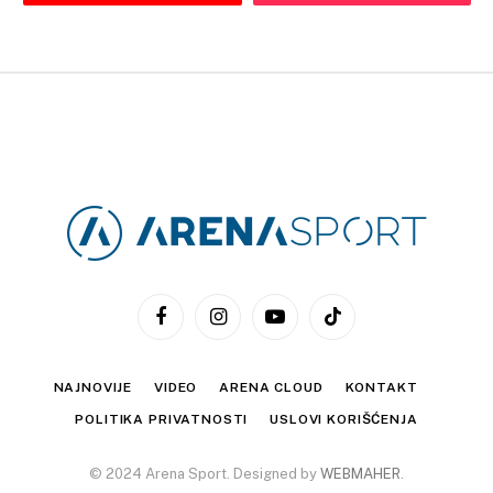
Facebook
Instagram
YouTube
TikTok
NAJNOVIJE
VIDEO
ARENA CLOUD
KONTAKT
POLITIKA PRIVATNOSTI
USLOVI KORIŠĆENJA
© 2024 Arena Sport. Designed by
WEBMAHER
.