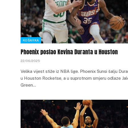
KOŠARKA
Phoenix poslao Kevina Duranta u Houston
22/06/2025
Velika vijest stiže iz NBA lige. Phoenix Sunsi šalju Dur
u Houston Rocketse, a u suprotnom smjeru odlaze Jal
Green…