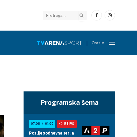
Facebook
Instagram
Ostalo
Programska šema