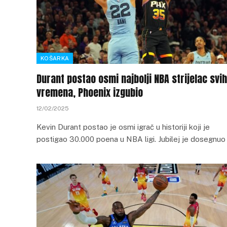
KOŠARKA
Durant postao osmi najbolji NBA strijelac svih
vremena, Phoenix izgubio
12/02/2025
Kevin Durant postao je osmi igrač u historiji koji je
postigao 30.000 poena u NBA ligi. Jubilej je dosegnuo