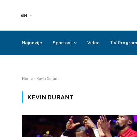
BIH
Najnovije
Sportovi
Video
TV Progra
Home
»
Kevin Durant
KEVIN DURANT