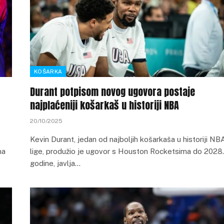
KOŠARKA
Durant potpisom novog ugovora postaje
najplaćeniji košarkaš u historiji NBA
20/10/2025
Kevin Durant, jedan od najboljih košarkaša u historiji NB
ma
lige, produžio je ugovor s Houston Rocketsima do 2028.
godine, javlja…