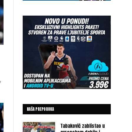
e
NAŠA PREPORUKA
Tabaković zablistao u