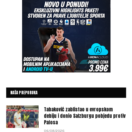
NAŠA PREPORUKA
Tabaković zablistao u evropskom
debiju i donio Salzburgu pobjedu protiv
Pafosa
06/08/2026