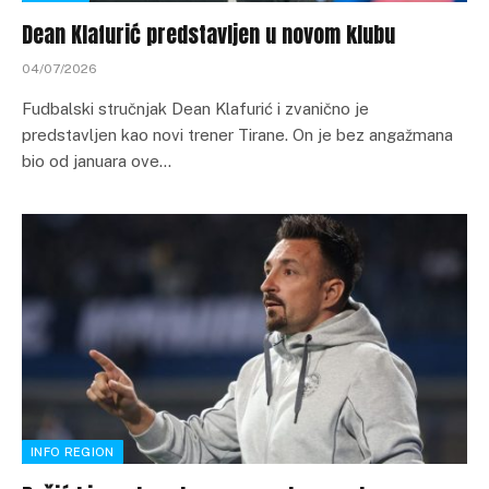
Dean Klafurić predstavljen u novom klubu
04/07/2026
Fudbalski stručnjak Dean Klafurić i zvanično je
predstavljen kao novi trener Tirane. On je bez angažmana
bio od januara ove…
INFO REGION