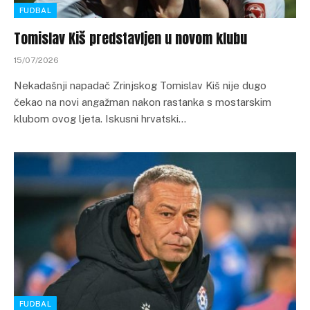
FUDBAL
Tomislav Kiš predstavljen u novom klubu
15/07/2026
Nekadašnji napadač Zrinjskog Tomislav Kiš nije dugo
čekao na novi angažman nakon rastanka s mostarskim
klubom ovog ljeta. Iskusni hrvatski…
FUDBAL