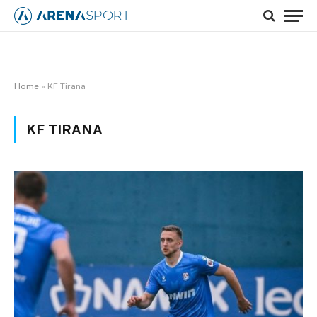
Home
»
KF Tirana
KF TIRANA