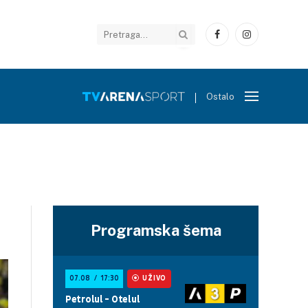
Facebook
Instagram
Ostalo
Programska šema