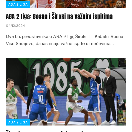
ABA 2 LIGA
ABA 2 liga: Bosna i Široki na važnim ispitima
04/12/2024
Dva bh. predstavnika u ABA 2 ligi, Široki TT Kabeli i Bosna
Visit Sarajevo, danas imaju važne ispite u mečevima…
ABA 2 LIGA