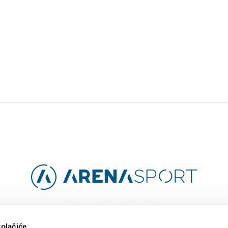
Facebook
Instagram
YouTube
TikTok
kolačiće