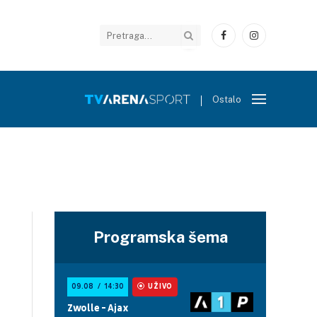
Facebook
Instagram
Ostalo
Programska šema