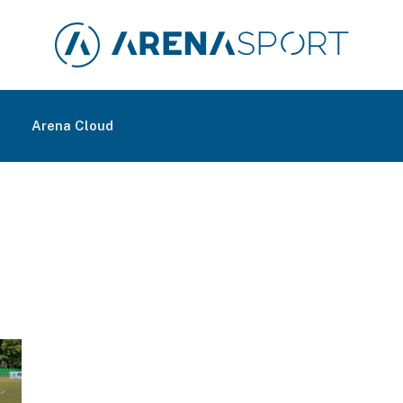
m
Arena Cloud