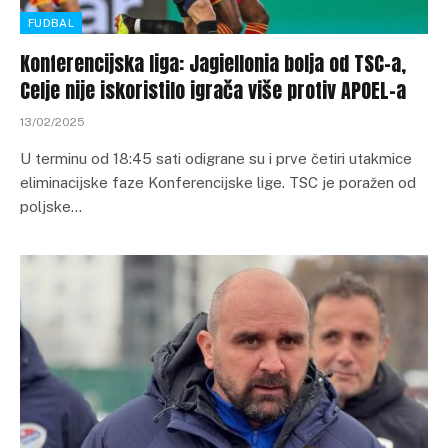
FUDBAL
Konferencijska liga: Jagiellonia bolja od TSC-a,
Celje nije iskoristilo igrača više protiv APOEL-a
13/02/2025
U terminu od 18:45 sati odigrane su i prve četiri utakmice
eliminacijske faze Konferencijske lige. TSC je poražen od
poljske…