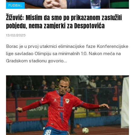
FUDBAL
Žižović: Mislim da smo po prikazanom zaslužili
pobjedu, nema zamjerki za Despotovića
13/02/2025
Borac je u prvoj utakmici eliminacijske faze Konferencijske
lige savladao Olimpiju sa minimalnih 1:0. Nakon meča na
Gradskom stadionu govorio…