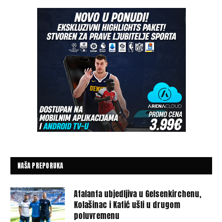
NAŠA PREPORUKA
Atalanta ubjedljiva u Gelsenkirchenu,
Kolašinac i Katić ušli u drugom
poluvremenu