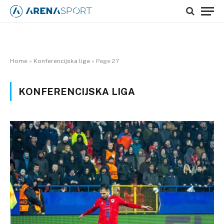
Home
»
Konferencijska liga
»
Page 27
KONFERENCIJSKA LIGA