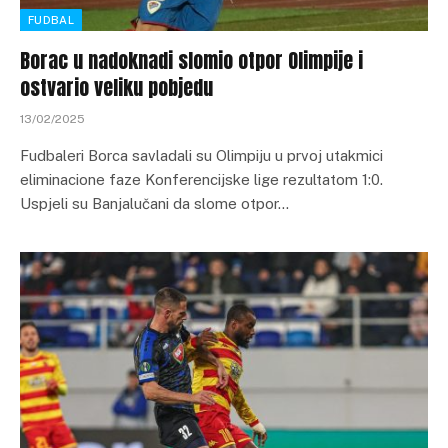
FUDBAL
Borac u nadoknadi slomio otpor Olimpije i
ostvario veliku pobjedu
13/02/2025
Fudbaleri Borca savladali su Olimpiju u prvoj utakmici
eliminacione faze Konferencijske lige rezultatom 1:0.
Uspjeli su Banjalučani da slome otpor…