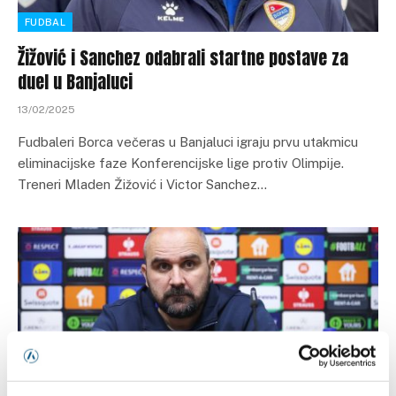
FUDBAL
Žižović i Sanchez odabrali startne postave za
duel u Banjaluci
13/02/2025
Fudbaleri Borca večeras u Banjaluci igraju prvu utakmicu
eliminacijske faze Konferencijske lige protiv Olimpije.
Treneri Mladen Žižović i Victor Sanchez…