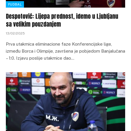
FUDBAL
Despotović: Lijepa prednost, idemo u Ljubljanu
sa velikim pouzdanjem
13/02/2025
Prva utakmica eliminacione faze Konferencijske lige,
između Borca i Olimpije, završena je pobjedom Banjalučana
– 1:0. Izjavu poslije utakmice dao…