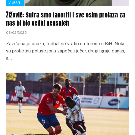
VIJESTI
Žižović: Sutra smo favoriti i sve osim prolaza za
nas bi bio veliki neuspjeh
08/02/2025
Završena je pauza, fudbal se vratio na terene u BiH. Neki
su proljetnu polusezonu započeli jučer, drugi igraju danas,
a…