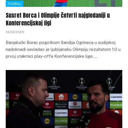
FUDBAL
Susret Borca i Olimpije četvrti najgledaniji u
Konferencijskoj ligi
14/02/2025
Banjalučki Borac pogotkom Sandija Ogrineca u sudijskoj
nadoknadi savladao je ljubljansku Olimpiju rezultatom 1:0 u
prvoj utakmici play-offa Konferencijske lige.…