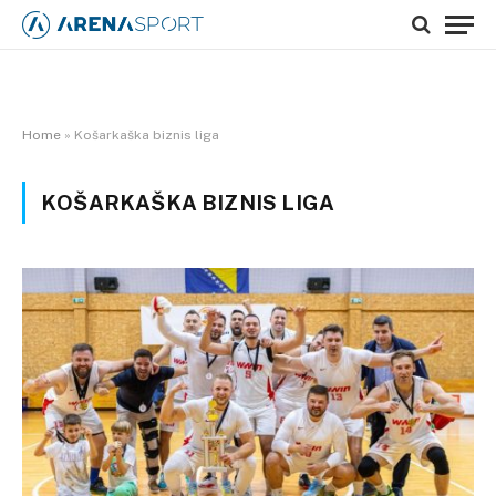
Home
»
Košarkaška biznis liga
KOŠARKAŠKA BIZNIS LIGA