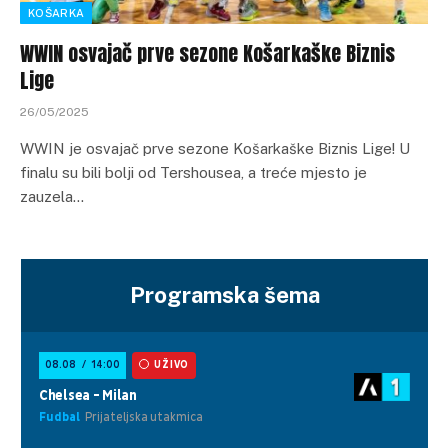
KOŠARKA
WWIN osvajač prve sezone Košarkaške Biznis
Lige
26/05/2025
WWIN je osvajač prve sezone Košarkaške Biznis Lige! U
finalu su bili bolji od Tershousea, a treće mjesto je
zauzela…
Programska šema