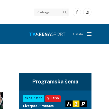
Facebook
Instagram
Ostalo
Programska šema