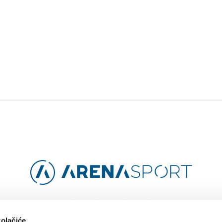
Facebook
Instagram
YouTube
TikTok
kolačiće