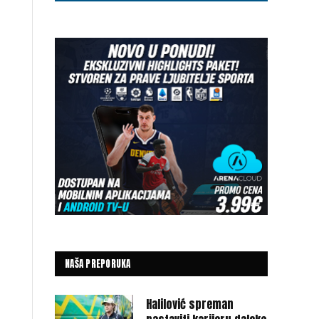
NAŠA PREPORUKA
Halilović spreman