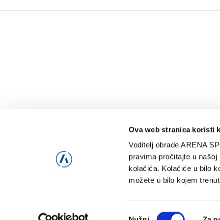
Ova web stranica koristi 
Voditelj obrade ARENA SP
NAJNOVIJE
VIDE
pravima pročitajte u našoj
kolačića. Kolačiće u bilo k
možete u bilo kojem trenut
Consent
Nužni
Za p