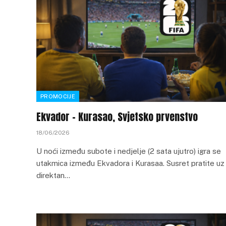
PROMOCIJE
Ekvador – Kurasao, Svjetsko prvenstvo
18/06/2026
U noći između subote i nedjelje (2 sata ujutro) igra se
utakmica između Ekvadora i Kurasaa. Susret pratite uz
direktan…