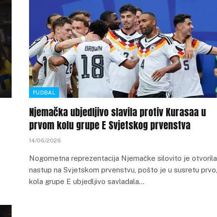
FUDBAL
Njemačka ubjedljivo slavila protiv Kurasaa u
prvom kolu grupe E Svjetskog prvenstva
14/06/2026
Nogometna reprezentacija Njemačke silovito je otvorila
nastup na Svjetskom prvenstvu, pošto je u susretu prvo
kola grupe E ubjedljivo savladala…