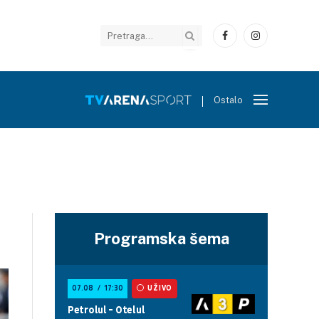
Facebook
Instagram
Ostalo
Programska šema