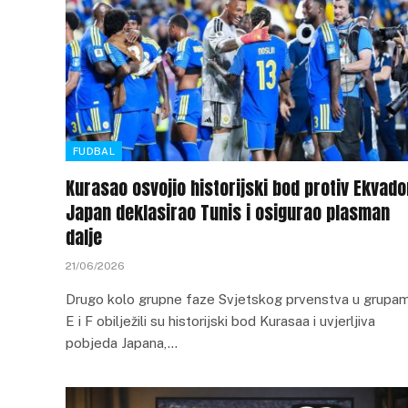
FUDBAL
Kurasao osvojio historijski bod protiv Ekvado
Japan deklasirao Tunis i osigurao plasman
dalje
21/06/2026
Drugo kolo grupne faze Svjetskog prvenstva u grupa
E i F obilježili su historijski bod Kurasaa i uvjerljiva
pobjeda Japana,…