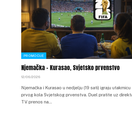
PROMOCIJE
Njemačka – Kurasao, Svjetsko prvenstvo
12/06/2026
Njemačka i Kurasao u nedjelju (19 sati) igraju utakmicu
prvog kola Svjetskog prvenstva. Duel pratite uz direkt
TV prenos na…