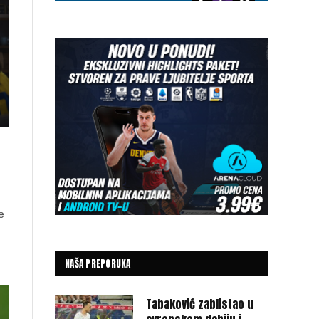
e
NAŠA PREPORUKA
Tabaković zablistao u