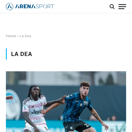
Home
»
La Dea
LA DEA