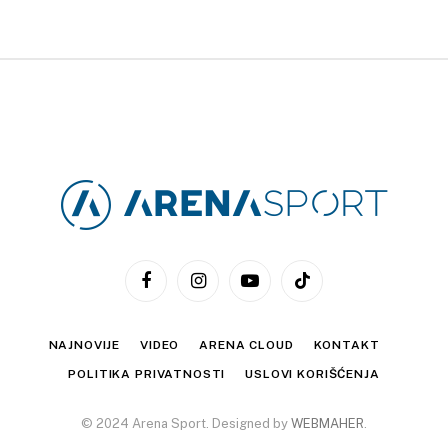
Facebook
Instagram
YouTube
TikTok
NAJNOVIJE
VIDEO
ARENA CLOUD
KONTAKT
POLITIKA PRIVATNOSTI
USLOVI KORIŠĆENJA
© 2024 Arena Sport. Designed by
WEBMAHER
.