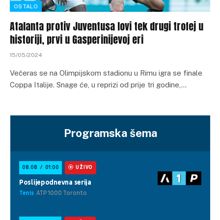
OSTALO
Atalanta protiv Juventusa lovi tek drugi trofej u
historiji, prvi u Gasperinijevoj eri
15/05/2024
Večeras se na Olimpijskom stadionu u Rimu igra se finale
Coppa Italije. Snage će, u reprizi od prije tri godine,…
Programska šema