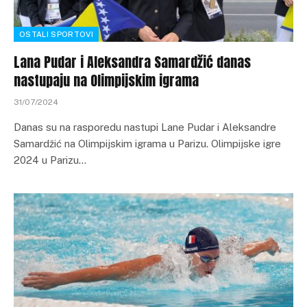
OSTALI SPORTOVI
Lana Pudar i Aleksandra Samardžić danas
nastupaju na Olimpijskim igrama
31/07/2024
Danas su na rasporedu nastupi Lane Pudar i Aleksandre
Samardžić na Olimpijskim igrama u Parizu. Olimpijske igre
2024 u Parizu…