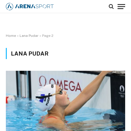
Home
»
Lana Pudar
»
Page 2
LANA PUDAR