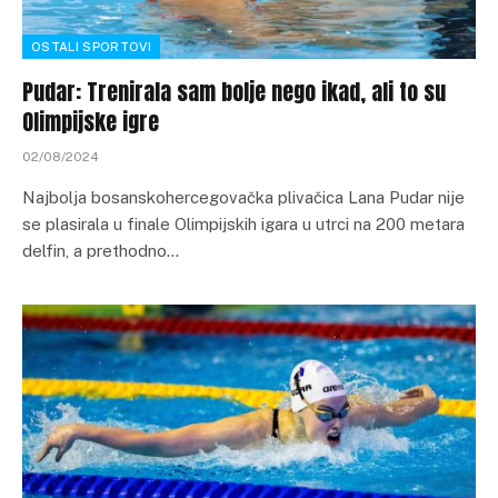
OSTALI SPORTOVI
Pudar: Trenirala sam bolje nego ikad, ali to su
Olimpijske igre
02/08/2024
Najbolja bosanskohercegovačka plivačica Lana Pudar nije
se plasirala u finale Olimpijskih igara u utrci na 200 metara
delfin, a prethodno…