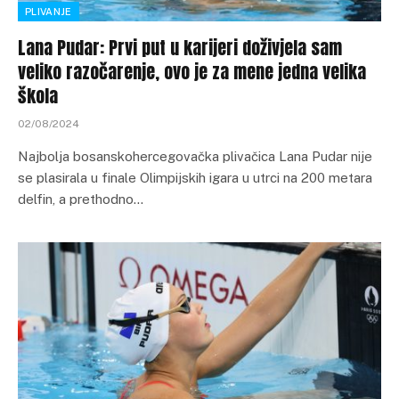
PLIVANJE
Lana Pudar: Prvi put u karijeri doživjela sam
veliko razočarenje, ovo je za mene jedna velika
škola
02/08/2024
Najbolja bosanskohercegovačka plivačica Lana Pudar nije
se plasirala u finale Olimpijskih igara u utrci na 200 metara
delfin, a prethodno…