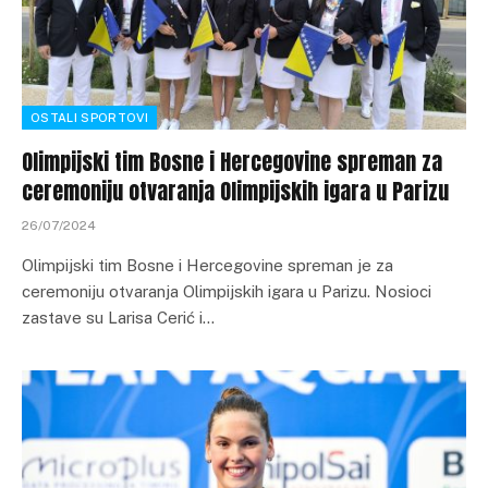
OSTALI SPORTOVI
Olimpijski tim Bosne i Hercegovine spreman za
ceremoniju otvaranja Olimpijskih igara u Parizu
26/07/2024
Olimpijski tim Bosne i Hercegovine spreman je za
ceremoniju otvaranja Olimpijskih igara u Parizu. Nosioci
zastave su Larisa Cerić i…