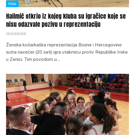
FIBA
Halimić otkrio iz kojeg kluba su igračice koje se
nisu odazvale pozivu u reprezentaciju
13/03/2026
Ženska košarkaška reprezentacija Bosne i Hercegovine
sutra navečer (20 sati) igra utakmicu protiv Republike Irske
u Zenici. Tim povodom u…