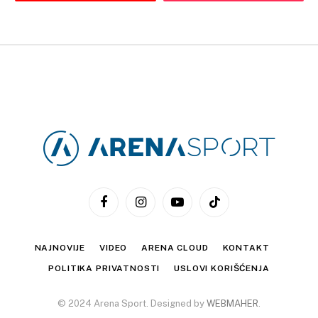
Facebook
Instagram
YouTube
TikTok
NAJNOVIJE
VIDEO
ARENA CLOUD
KONTAKT
POLITIKA PRIVATNOSTI
USLOVI KORIŠĆENJA
© 2024 Arena Sport. Designed by
WEBMAHER
.