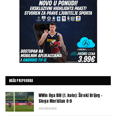
NAŠA PREPORUKA
WWin liga BiH (1. kolo): Široki Brijeg –
Sloga Meridian 0:0
09/08/2026