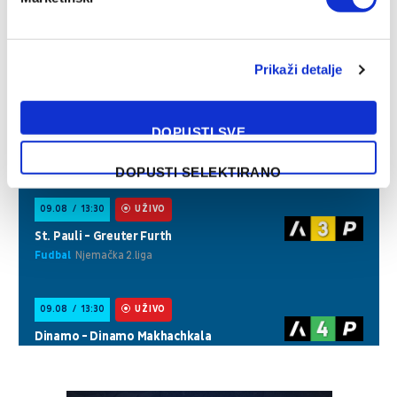
Prikaži detalje
DOPUSTI SVE
DOPUSTI SELEKTIRANO