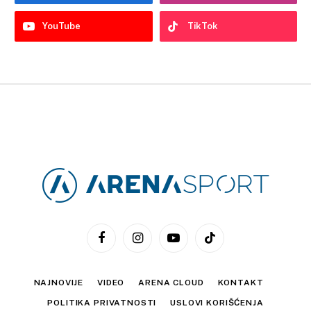
YouTube
TikTok
Facebook
Instagram
YouTube
TikTok
NAJNOVIJE
VIDEO
ARENA CLOUD
KONTAKT
POLITIKA PRIVATNOSTI
USLOVI KORIŠĆENJA