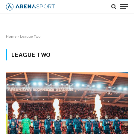
Home
»
League Two
LEAGUE TWO