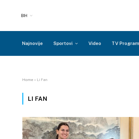
BIH
Najnovije
Sportovi
Video
TV Progra
Home
»
Li Fan
LI FAN