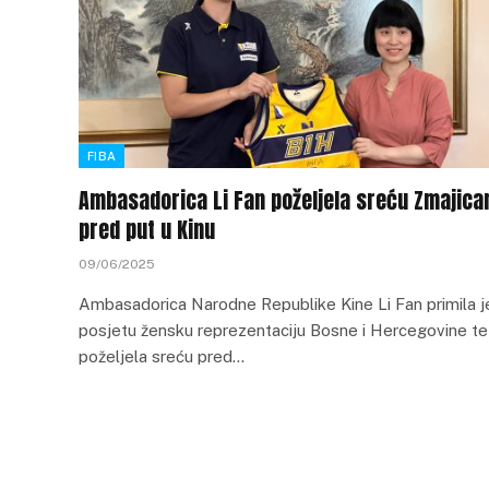
FIBA
Ambasadorica Li Fan poželjela sreću Zmajic
pred put u Kinu
09/06/2025
Ambasadorica Narodne Republike Kine Li Fan primila j
posjetu žensku reprezentaciju Bosne i Hercegovine te
poželjela sreću pred…