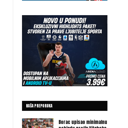
NAŠA PREPORUKA
Borac upisao minimalnu