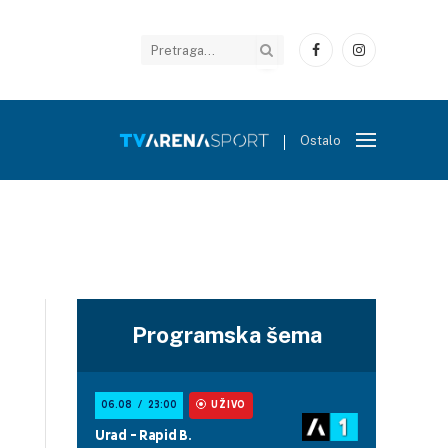
Facebook
Instagram
Ostalo
Programska šema