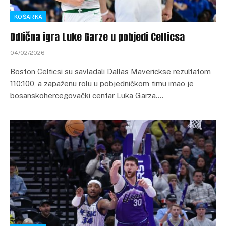
KOŠARKA
Odlična igra Luke Garze u pobjedi Celticsa
04/02/2026
Boston Celticsi su savladali Dallas Maverickse rezultatom
110:100, a zapaženu rolu u pobjedničkom timu imao je
bosanskohercegovački centar Luka Garza.…