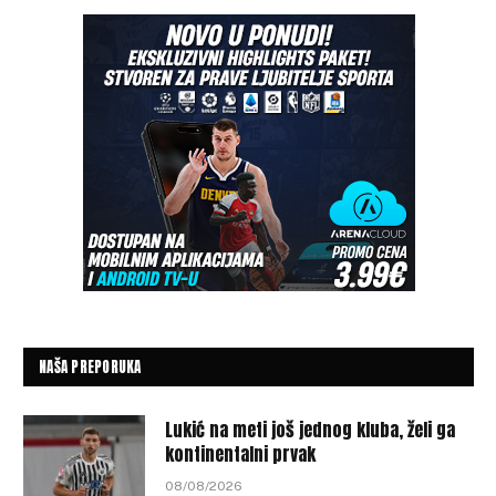
NAŠA PREPORUKA
Lukić na meti još jednog kluba, želi ga
kontinentalni prvak
08/08/2026