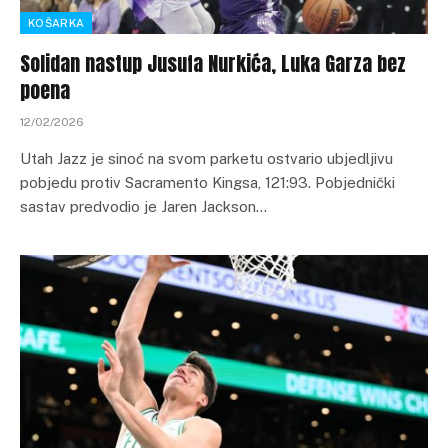
KOŠARKA
Solidan nastup Jusufa Nurkića, Luka Garza bez
poena
12/02/2026
Utah Jazz je sinoć na svom parketu ostvario ubjedljivu
pobjedu protiv Sacramento Kingsa, 121:93. Pobjednički
sastav predvodio je Jaren Jackson…