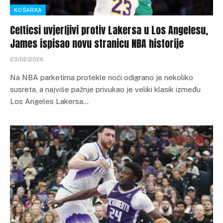
KOŠARKA
Celticsi uvjerljivi protiv Lakersa u Los Angelesu,
James ispisao novu stranicu NBA historije
23/02/2026
Na NBA parketima protekle noći odigrano je nekoliko
susreta, a najviše pažnje privukao je veliki klasik između
Los Angeles Lakersa…