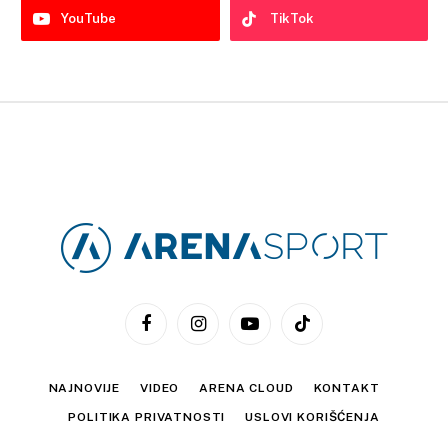
YouTube
TikTok
Facebook
Instagram
YouTube
TikTok
NAJNOVIJE
VIDEO
ARENA CLOUD
KONTAKT
POLITIKA PRIVATNOSTI
USLOVI KORIŠĆENJA