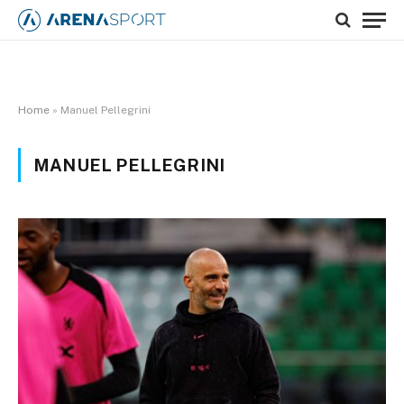
Home
»
Manuel Pellegrini
MANUEL PELLEGRINI