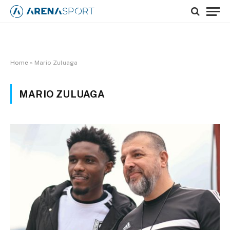
Home
»
Mario Zuluaga
MARIO ZULUAGA