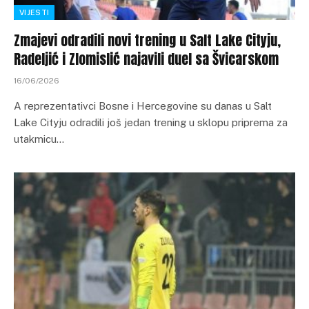
VIJESTI
Zmajevi odradili novi trening u Salt Lake Cityju,
Radeljić i Zlomislić najavili duel sa Švicarskom
16/06/2026
A reprezentativci Bosne i Hercegovine su danas u Salt
Lake Cityju odradili još jedan trening u sklopu priprema za
utakmicu…