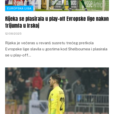
EUROPSKA LIGA
Rijeka se plasirala u play-off Evropske lige nakon
trijumfa u Irskoj
12/08/2025
Rijeka je večeras u revanš susretu trećeg pretkola
Evropske lige slavila u gostima kod Shelbournea i plasirala
se u play-off…