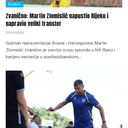
FUDBAL
Zvanično: Martin Zlomislić napustio Rijeku i
napravio veliki transfer
21/06/2026
Golman reprezentacije Bosne i Hercegovine Martin
Zlomislić zvanično je završio svoju epizodu u NK Rijeci i
karijeru nastavlja u azerbejdžanskom…