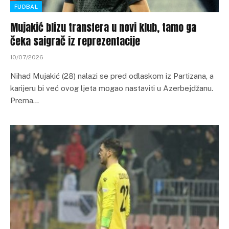
FUDBAL
Mujakić blizu transfera u novi klub, tamo ga
čeka saigrač iz reprezentacije
10/07/2026
Nihad Mujakić (28) nalazi se pred odlaskom iz Partizana, a
karijeru bi već ovog ljeta mogao nastaviti u Azerbejdžanu.
Prema…