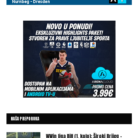
NAŠA PREPORUKA
WWin liga BiH (1. kolo): Široki Brijeg –