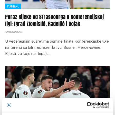
FUDBAL
Poraz Rijeke od Strasbourga u Konferencijskoj
ligi: Igrali Zlomislić, Radeljić i Gojak
12/03/2026
U večerašnjim susretima osmine finala Konferencijske lige
na terenu su bili i reprezentativci Bosne i Hercegovine.
Rijeka, za koju nastupaju…