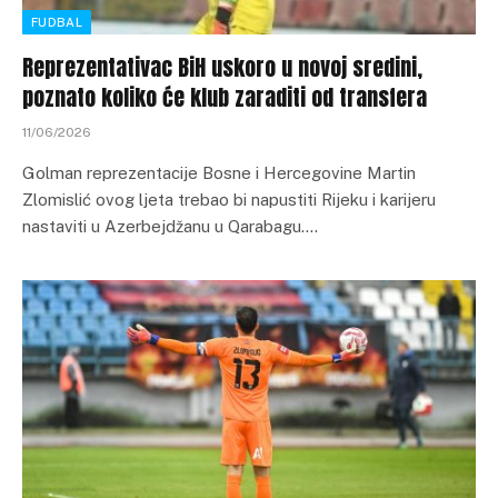
FUDBAL
Reprezentativac BiH uskoro u novoj sredini,
poznato koliko će klub zaraditi od transfera
11/06/2026
Golman reprezentacije Bosne i Hercegovine Martin
Zlomislić ovog ljeta trebao bi napustiti Rijeku i karijeru
nastaviti u Azerbejdžanu u Qarabagu.…