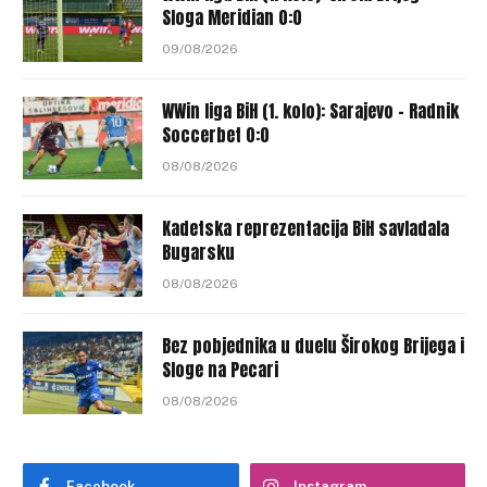
Sloga Meridian 0:0
09/08/2026
WWin liga BiH (1. kolo): Sarajevo – Radnik
Soccerbet 0:0
08/08/2026
Kadetska reprezentacija BiH savladala
Bugarsku
08/08/2026
Bez pobjednika u duelu Širokog Brijega i
Sloge na Pecari
08/08/2026
Facebook
Instagram