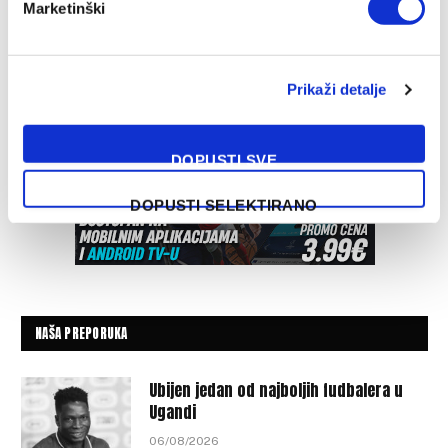
Marketinški
Prikaži detalje
DOPUSTI SVE
DOPUSTI SELEKTIRANO
NAŠA PREPORUKA
Ubijen jedan od najboljih fudbalera u
Ugandi
06/08/2026