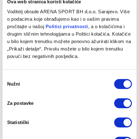
Ova web stranica koristi kolačiće
Voditelj obrade ARENA SPORT BH d.o.o. Sarajevo. Više
o podacima koje obrađujemo kao i o vašim pravima
pročitajte u našoj
Politici privatnosti
, a o kolačićima i
drugim sličnim tehnologijama u Politici kolačića. Kolačiće
u bilo kojem trenutku možete ponovno ažurirati klikom na
„Prikaži detalje“. Privolu možete u bilo kojem trenutku
povući bez negativnih posljedica.
Consent
Nužni
Selection
Za postavke
Statistički