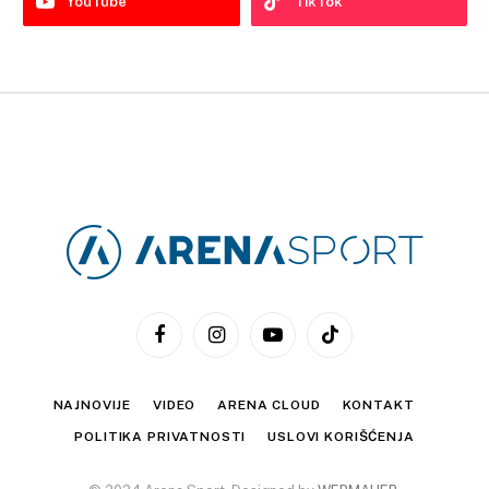
YouTube
TikTok
Facebook
Instagram
YouTube
TikTok
NAJNOVIJE
VIDEO
ARENA CLOUD
KONTAKT
POLITIKA PRIVATNOSTI
USLOVI KORIŠĆENJA