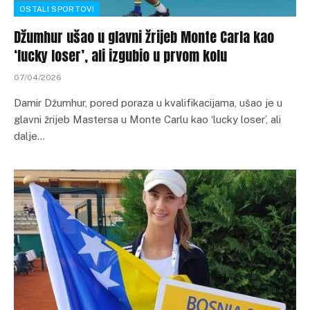
OSTALI SPORTOVI
Džumhur ušao u glavni žrijeb Monte Carla kao
‘lucky loser’, ali izgubio u prvom kolu
07/04/2026
Damir Džumhur, pored poraza u kvalifikacijama, ušao je u
glavni žrijeb Mastersa u Monte Carlu kao ‘lucky loser’, ali
dalje…