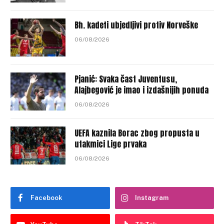
Bh. kadeti ubjedljivi protiv Norveške
06/08/2026
Pjanić: Svaka čast Juventusu,
Alajbegović je imao i izdašnijih ponuda
06/08/2026
UEFA kaznila Borac zbog propusta u
utakmici Lige prvaka
06/08/2026
Facebook
Instagram