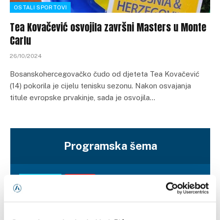
OSTALI SPORTOVI
Tea Kovačević osvojila završni Masters u Monte
Carlu
26/10/2024
Bosanskohercegovačko čudo od djeteta Tea Kovačević
(14) pokorila je cijelu tenisku sezonu. Nakon osvajanja
titule evropske prvakinje, sada je osvojila…
Programska šema