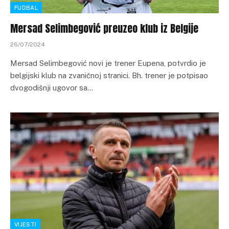
FUDBAL
Mersad Selimbegović preuzeo klub iz Belgije
26/07/2024
Mersad Selimbegović novi je trener Eupena, potvrdio je
belgijski klub na zvaničnoj stranici. Bh. trener je potpisao
dvogodišnji ugovor sa…
VIJESTI