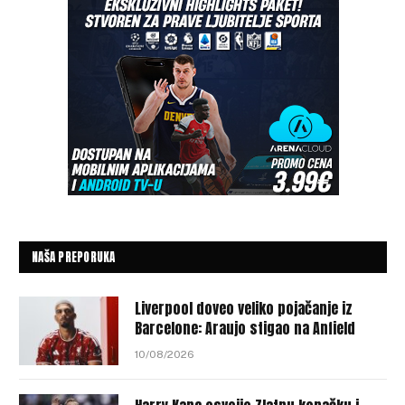
NAŠA PREPORUKA
Liverpool doveo veliko pojačanje iz
Barcelone: Araujo stigao na Anfield
10/08/2026