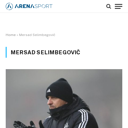
Home
»
Mersad Selimbegovič
MERSAD SELIMBEGOVIČ