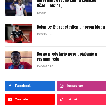
Harry Kane osvojio Zlatnu kopačku i
ušao u historiju
10/08/2026
Bojan Letić predstavljen u novom klubu
10/08/2026
Borac predstavio novo pojačanje u
veznom redu
10/08/2026
Facebook
Instagram
YouTube
TikTok