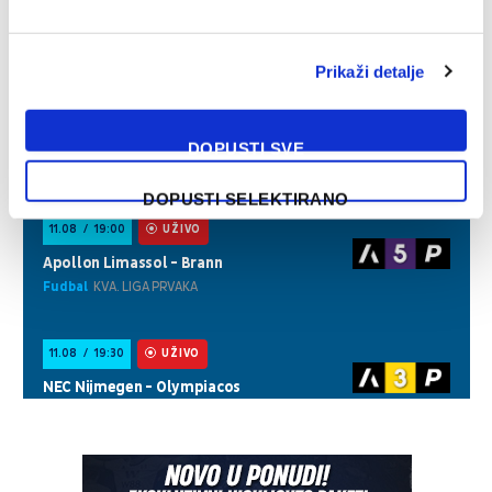
Prikaži detalje
DOPUSTI SVE
DOPUSTI SELEKTIRANO