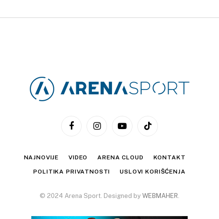
Facebook
Instagram
YouTube
TikTok
NAJNOVIJE
VIDEO
ARENA CLOUD
KONTAKT
POLITIKA PRIVATNOSTI
USLOVI KORIŠĆENJA
© 2024 Arena Sport. Designed by
WEBMAHER
.