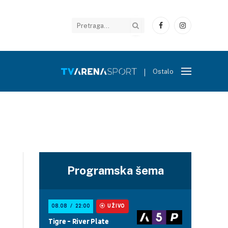
Facebook
Instagram
Ostalo
Programska šema