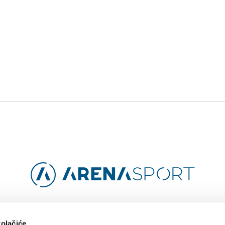
Facebook
Instagram
YouTube
TikTok
kolačiće