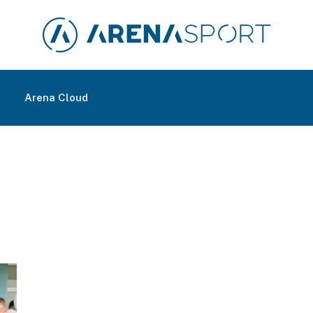
m
Arena Cloud