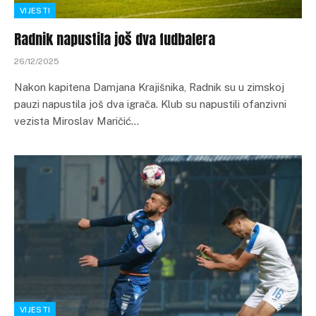
VIJESTI
Radnik napustila još dva fudbalera
26/12/2025
Nakon kapitena Damjana Krajišnika, Radnik su u zimskoj
pauzi napustila još dva igrača. Klub su napustili ofanzivni
vezista Miroslav Maričić…
VIJESTI