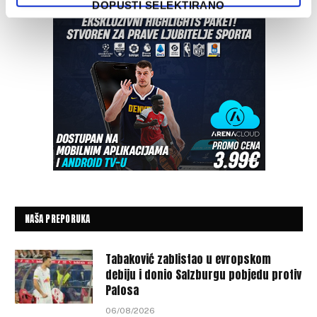
DOPUSTI SELEKTIRANO
NAŠA PREPORUKA
Tabaković zablistao u evropskom
debiju i donio Salzburgu pobjedu protiv
Pafosa
06/08/2026