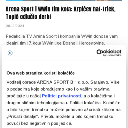
Arena Sport i WWin tim kola: Krpićev hat-trick,
Topić odlučio derbi
09/12/2024
Redakcija TV Arena Sport i kompanija WWin donose vam
idealni tim 17. kola WWin lige Bosne i Hercegovine.
GOLMAN: Marko…
Ova web stranica koristi kolačiće
Programska šema
Voditelj obrade ARENA SPORT BH d.o.o. Sarajevo. Više
o podacima koje obrađujemo kao i o vašim pravima
pročitajte u našoj
Politici privatnosti
, a o kolačićima i
drugim sličnim tehnologijama u Politici kolačića. Kolačiće
u bilo kojem trenutku možete ponovno ažurirati klikom na
„Prikaži detalje“. Privolu možete u bilo kojem trenutku
povući bez negativnih posljedica.