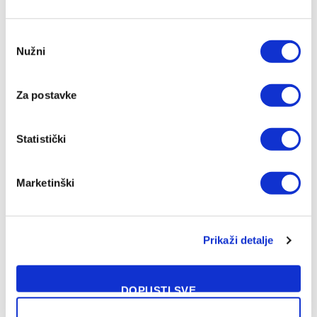
Consent
Nužni
Selection
Za postavke
Statistički
Marketinški
Prikaži detalje
DOPUSTI SVE