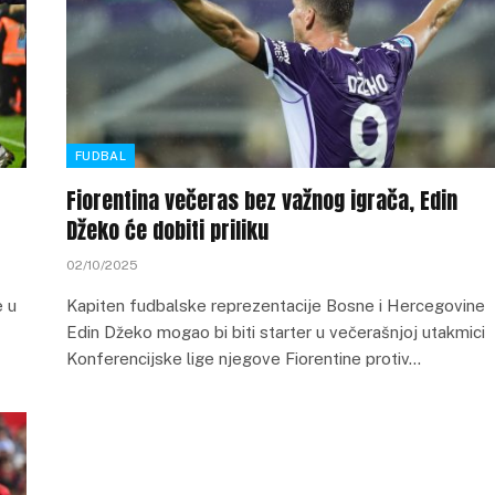
FUDBAL
Fiorentina večeras bez važnog igrača, Edin
Džeko će dobiti priliku
02/10/2025
e u
Kapiten fudbalske reprezentacije Bosne i Hercegovine
Edin Džeko mogao bi biti starter u večerašnjoj utakmici
Konferencijske lige njegove Fiorentine protiv…