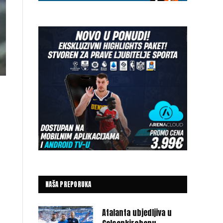
NAŠA PREPORUKA
Atalanta ubjedljiva u