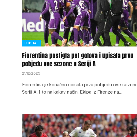
FUDBAL
Fiorentina postigla pet golova i upisala prvu
pobjedu ove sezone u Seriji A
21/12/2025
Fiorentina je konačno upisala prvu pobjedu ove sezon
Seriji A. I to na kakav način. Ekipa iz Firenze na…