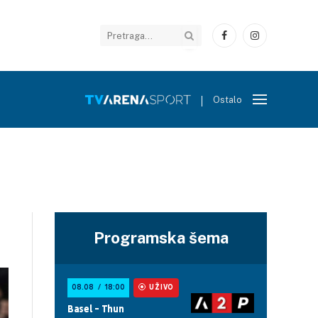
Facebook
Instagram
Ostalo
Programska šema