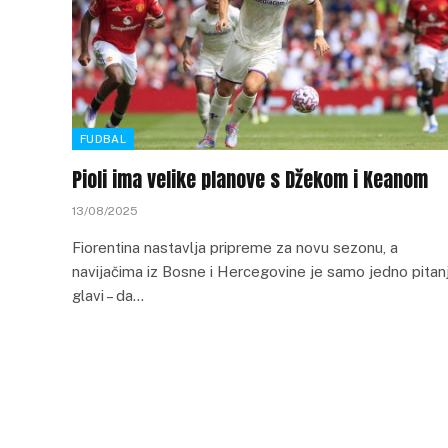
FUDBAL
Pioli ima velike planove s Džekom i Keanom
13/08/2025
Fiorentina nastavlja pripreme za novu sezonu, a
navijačima iz Bosne i Hercegovine je samo jedno pitan
glavi – da…