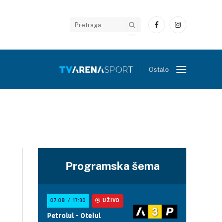
Facebook
Instagram
Ostalo
Programska šema