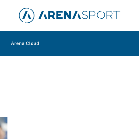
m
Arena Cloud