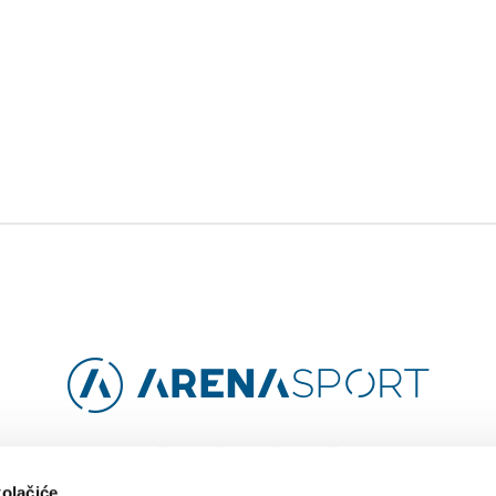
Facebook
Instagram
YouTube
TikTok
kolačiće