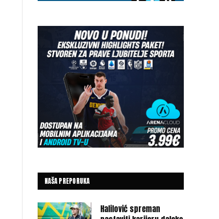
NAŠA PREPORUKA
Halilović spreman