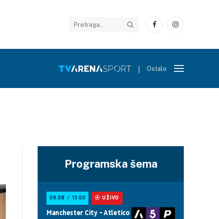
Facebook
Instagram
Ostalo
Programska šema