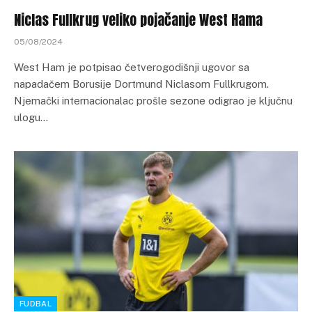
Niclas Fullkrug veliko pojačanje West Hama
05/08/2024
West Ham je potpisao četverogodišnji ugovor sa
napadačem Borusije Dortmund Niclasom Fullkrugom.
Njemački internacionalac prošle sezone odigrao je ključnu
ulogu…
FUDBAL