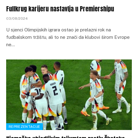
Fullkrug karijeru nastavlja u Premiershipu
03/08/2024
U sjenci Olimpijskih igrara ostao je prelazni rok na
fudbalskom tržištu, ali to ne znači da klubovi širom Evrope
ne…
REPREZENTACIJE