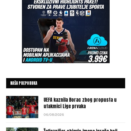
NAŠA PREPORUKA
UEFA kaznila Borac zbog propusta u
utakmici Lige prvaka
06/08/2026