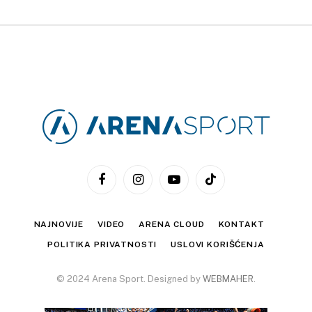
Facebook
Instagram
YouTube
TikTok
NAJNOVIJE
VIDEO
ARENA CLOUD
KONTAKT
POLITIKA PRIVATNOSTI
USLOVI KORIŠĆENJA
© 2024 Arena Sport. Designed by
WEBMAHER
.