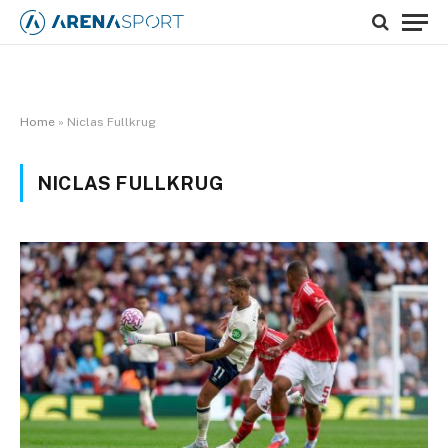
Home
»
Niclas Fullkrug
NICLAS FULLKRUG