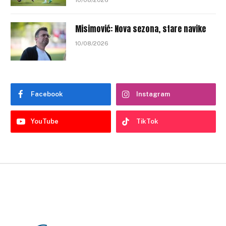
10/08/2026
Misimović: Nova sezona, stare navike
10/08/2026
Facebook
Instagram
YouTube
TikTok