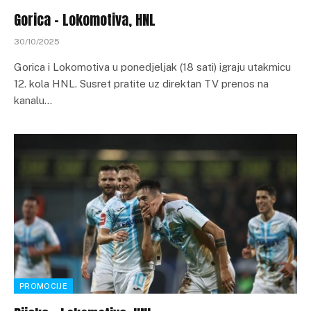
Gorica – Lokomotiva, HNL
30/10/2025
Gorica i Lokomotiva u ponedjeljak (18 sati) igraju utakmicu
12. kola HNL. Susret pratite uz direktan TV prenos na
kanalu…
PROMOCIJE