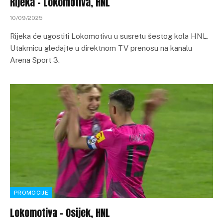
Rijeka – Lokomotiva, HNL
10/09/2025
Rijeka će ugostiti Lokomotivu u susretu šestog kola HNL.
Utakmicu gledajte u direktnom TV prenosu na kanalu
Arena Sport 3.
PROMOCIJE
Lokomotiva – Osijek, HNL