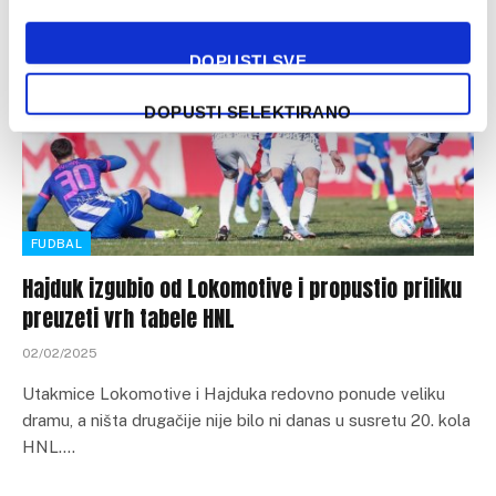
DOPUSTI SVE
DOPUSTI SELEKTIRANO
FUDBAL
Hajduk izgubio od Lokomotive i propustio priliku
preuzeti vrh tabele HNL
02/02/2025
Utakmice Lokomotive i Hajduka redovno ponude veliku
dramu, a ništa drugačije nije bilo ni danas u susretu 20. kola
HNL.…