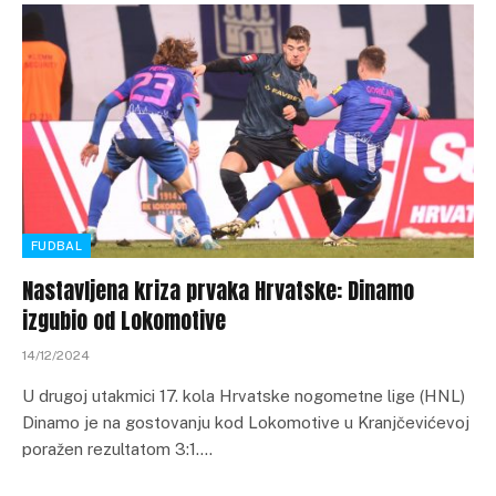
FUDBAL
Nastavljena kriza prvaka Hrvatske: Dinamo
izgubio od Lokomotive
14/12/2024
U drugoj utakmici 17. kola Hrvatske nogometne lige (HNL)
Dinamo je na gostovanju kod Lokomotive u Kranjčevićevoj
poražen rezultatom 3:1.…