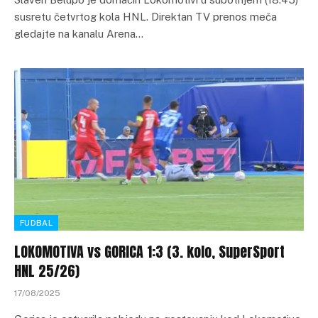
susretu četvrtog kola HNL. Direktan TV prenos meča
gledajte na kanalu Arena…
FUDBAL
LOKOMOTIVA vs GORICA 1:3 (3. kolo, SuperSport
HNL 25/26)
17/08/2025