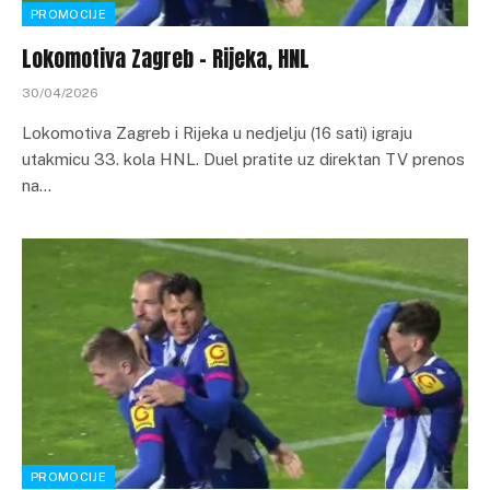
PROMOCIJE
Lokomotiva Zagreb – Rijeka, HNL
30/04/2026
Lokomotiva Zagreb i Rijeka u nedjelju (16 sati) igraju
utakmicu 33. kola HNL. Duel pratite uz direktan TV prenos
na…
PROMOCIJE