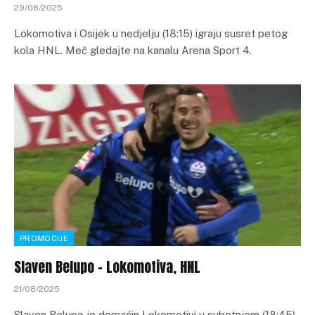
29/08/2025
Lokomotiva i Osijek u nedjelju (18:15) igraju susret petog
kola HNL. Meč gledajte na kanalu Arena Sport 4.
PROMOCIJE
Slaven Belupo – Lokomotiva, HNL
21/08/2025
Slaven Belupo je domaćin Lokomotivi u subotnjem (18:45)