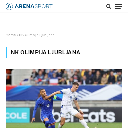
Home
»
NK Olimpija Ljubljana
NK OLIMPIJA LJUBLJANA