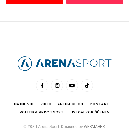
Facebook
Instagram
YouTube
TikTok
NAJNOVIJE
VIDEO
ARENA CLOUD
KONTAKT
POLITIKA PRIVATNOSTI
USLOVI KORIŠĆENJA
© 2024 Arena Sport. Designed by
WEBMAHER
.