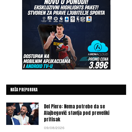
NAŠA PREPORUKA
Del Piero: Nema potrebe da se
Alajbegović stavlja pod preveliki
pritisak
09/08/2026