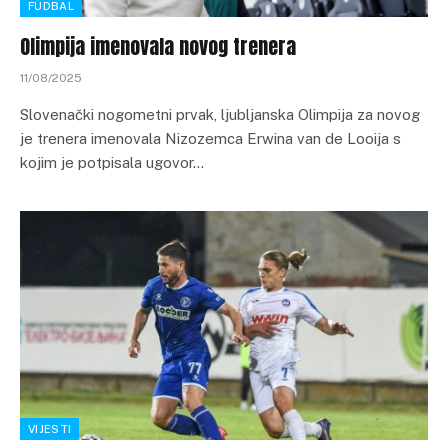
FUDBAL
Olimpija imenovala novog trenera
11/08/2025
Slovenački nogometni prvak, ljubljanska Olimpija za novog
je trenera imenovala Nizozemca Erwina van de Looija s
kojim je potpisala ugovor…
VIJESTI