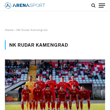
Home
»
NK Rudar Kamengrad
NK RUDAR KAMENGRAD