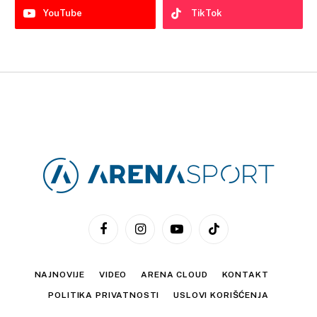
YouTube
TikTok
Facebook
Instagram
YouTube
TikTok
NAJNOVIJE
VIDEO
ARENA CLOUD
KONTAKT
POLITIKA PRIVATNOSTI
USLOVI KORIŠĆENJA