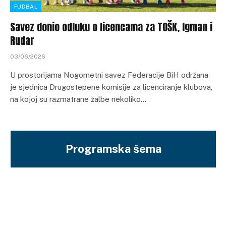
FUDBAL
Savez donio odluku o licencama za TOŠK, Igman i
Rudar
03/06/2026
U prostorijama Nogometni savez Federacije BiH održana
je sjednica Drugostepene komisije za licenciranje klubova,
na kojoj su razmatrane žalbe nekoliko…
Programska šema