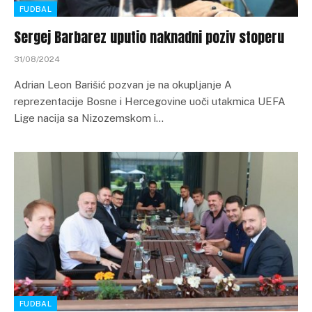
FUDBAL
Sergej Barbarez uputio naknadni poziv stoperu
31/08/2024
Adrian Leon Barišić pozvan je na okupljanje A
reprezentacije Bosne i Hercegovine uoči utakmica UEFA
Lige nacija sa Nizozemskom i…
FUDBAL