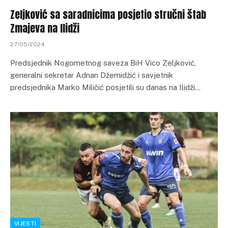
Zeljković sa saradnicima posjetio stručni štab
Zmajeva na Ilidži
27/05/2024
Predsjednik Nogometnog saveza BiH Vico Zeljković,
generalni sekretar Adnan Džemidžić i savjetnik
predsjednika Marko Miličić posjetili su danas na Ilidži…
VIJESTI