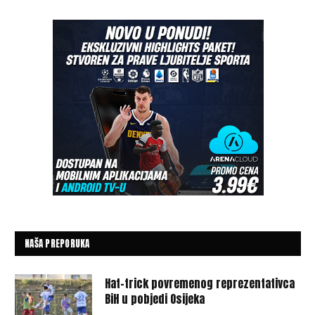
NAŠA PREPORUKA
Hat-trick povremenog reprezentativca
BiH u pobjedi Osijeka