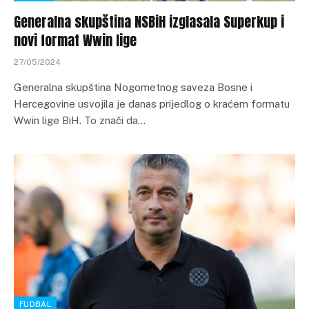
Generalna skupština NSBiH izglasala Superkup i
novi format Wwin lige
27/05/2024
Generalna skupština Nogometnog saveza Bosne i
Hercegovine usvojila je danas prijedlog o kraćem formatu
Wwin lige BiH. To znači da…
FUDBAL