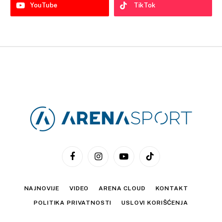
YouTube
TikTok
Facebook
Instagram
YouTube
TikTok
NAJNOVIJE
VIDEO
ARENA CLOUD
KONTAKT
POLITIKA PRIVATNOSTI
USLOVI KORIŠĆENJA