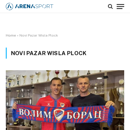
Home
»
Novi Pazar Wisla Plock
NOVI PAZAR WISLA PLOCK