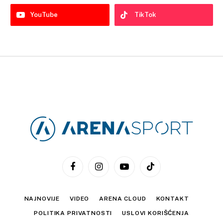
YouTube
TikTok
Facebook
Instagram
YouTube
TikTok
NAJNOVIJE
VIDEO
ARENA CLOUD
KONTAKT
POLITIKA PRIVATNOSTI
USLOVI KORIŠĆENJA