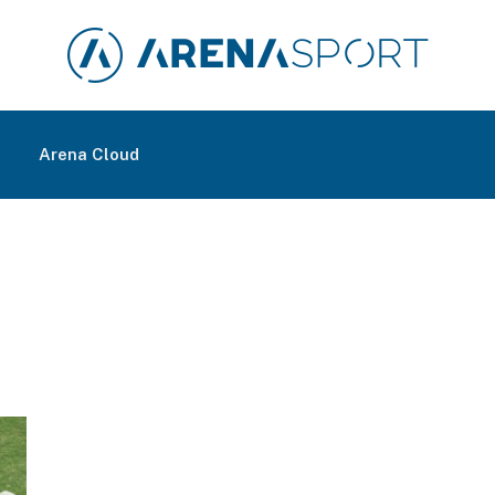
m
Arena Cloud