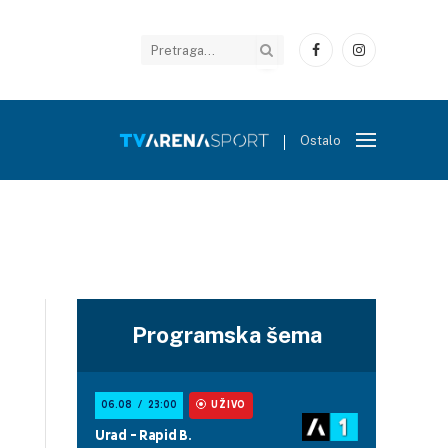
Facebook
Instagram
Ostalo
Programska šema