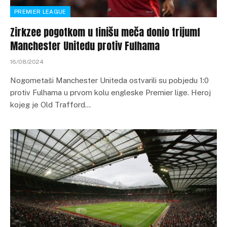
PREMIER LEAGUE
Zirkzee pogotkom u finišu meča donio trijumf
Manchester Unitedu protiv Fulhama
16/08/2024
Nogometaši Manchester Uniteda ostvarili su pobjedu 1:0
protiv Fulhama u prvom kolu engleske Premier lige. Heroj
kojeg je Old Trafford…