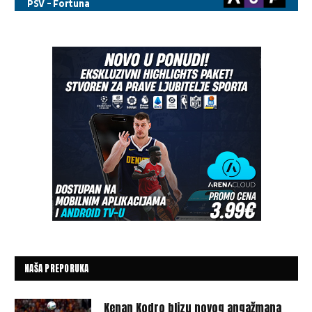
NAŠA PREPORUKA
Kenan Kodro blizu novog angažmana