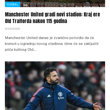
FUDBAL
Manchester United gradi novi stadion: Kraj ere
Old Trafforda nakon 115 godina
11/03/2025
Manchester United danas je zvanično potvrdio da će
krenuti u izgradnju novog stadiona, čime će se zaključiti
priča kultnog Old…