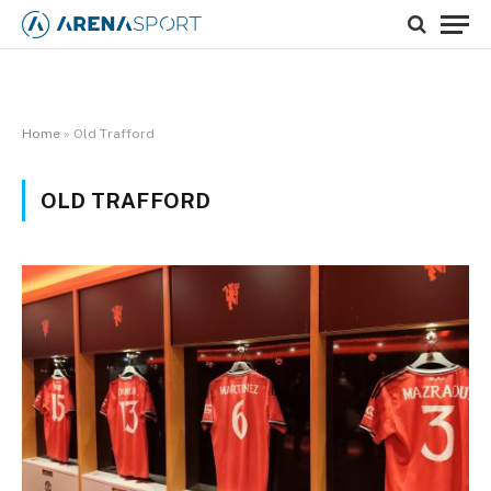
Home
»
Old Trafford
OLD TRAFFORD