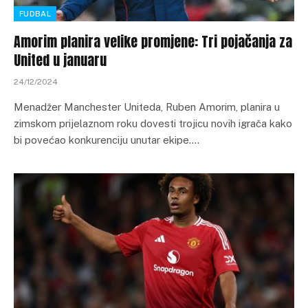
FUDBAL
Amorim planira velike promjene: Tri pojačanja za
United u januaru
24/12/2024
Menadžer Manchester Uniteda, Ruben Amorim, planira u
zimskom prijelaznom roku dovesti trojicu novih igrača kako
bi povećao konkurenciju unutar ekipe.…