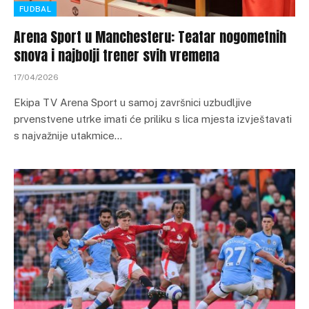
FUDBAL
Arena Sport u Manchesteru: Teatar nogometnih
snova i najbolji trener svih vremena
17/04/2026
Ekipa TV Arena Sport u samoj završnici uzbudljive
prvenstvene utrke imati će priliku s lica mjesta izvještavati
s najvažnije utakmice…