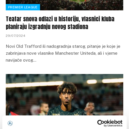
PREMIER LEAGUE
Teatar snova odlazi u historiju, vlasnici kluba
planiraju izgradnju novog stadiona
29/07/2024
Novi Old Trafford ili nadogradnja starog, pitanje je koje je
zabrinjava nove vlasnike Manchester Uniteda, ali i vjerne
navijače ovog…