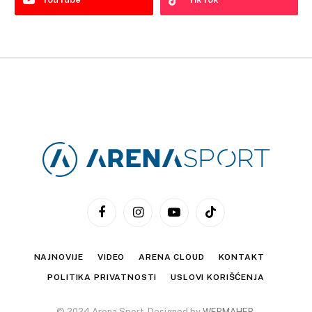
Facebook
Instagram
YouTube
TikTok
NAJNOVIJE
VIDEO
ARENA CLOUD
KONTAKT
POLITIKA PRIVATNOSTI
USLOVI KORIŠĆENJA
© 2024 Arena Sport. Designed by
WEBMAHER
.