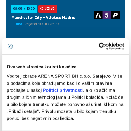
Ova web stranica koristi kolačiće
Voditelj obrade ARENA SPORT BH d.o.o. Sarajevo. Više
o podacima koje obrađujemo kao i o vašim pravima
pročitajte u našoj
Politici privatnosti
, a o kolačićima i
drugim sličnim tehnologijama u Politici kolačića. Kolačiće
u bilo kojem trenutku možete ponovno ažurirati klikom na
„Prikaži detalje“. Privolu možete u bilo kojem trenutku
povući bez negativnih posljedica.