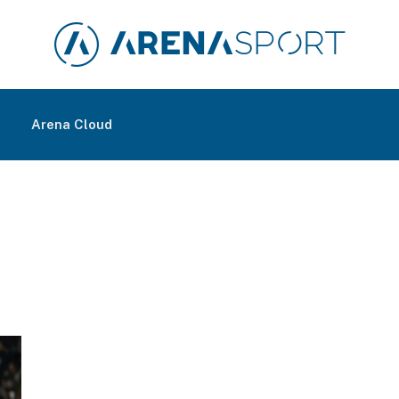
m
Arena Cloud