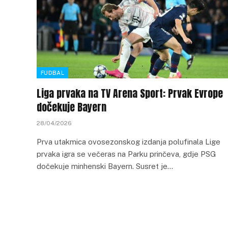
FUDBAL
Liga prvaka na TV Arena Sport: Prvak Evrope
dočekuje Bayern
28/04/2026
Prva utakmica ovosezonskog izdanja polufinala Lige
prvaka igra se večeras na Parku prinčeva, gdje PSG
dočekuje minhenski Bayern. Susret je…