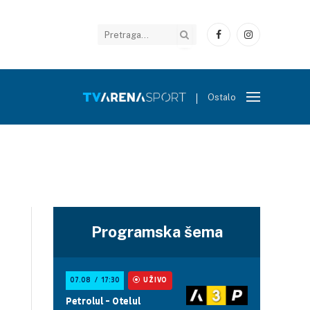
Facebook
Instagram
Ostalo
Programska šema