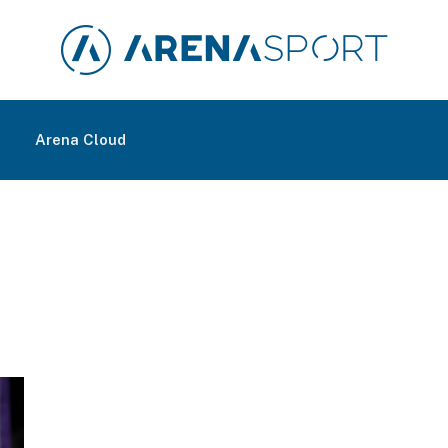
m
Arena Cloud