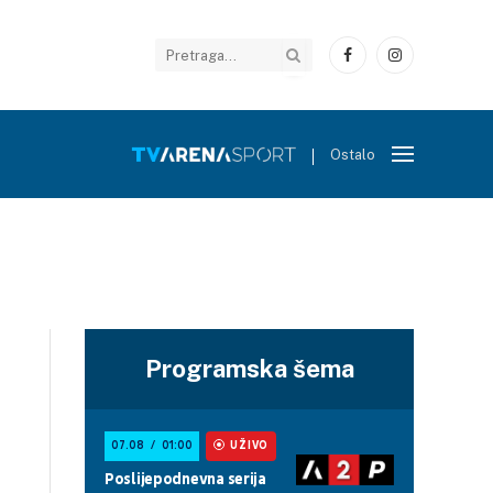
Facebook
Instagram
Ostalo
Programska šema