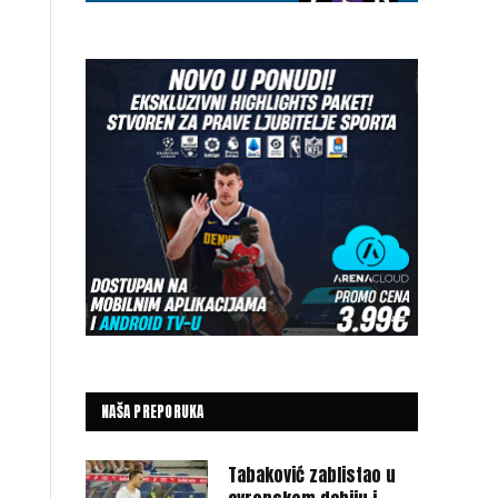
NAŠA PREPORUKA
Tabaković zablistao u