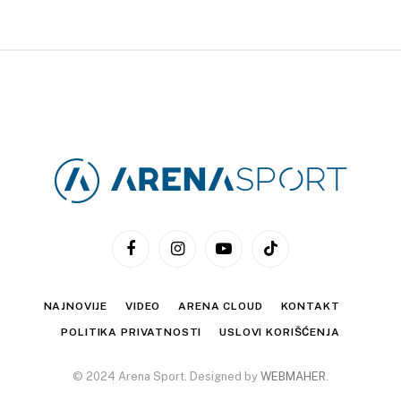
Facebook
Instagram
YouTube
TikTok
NAJNOVIJE
VIDEO
ARENA CLOUD
KONTAKT
POLITIKA PRIVATNOSTI
USLOVI KORIŠĆENJA
© 2024 Arena Sport. Designed by
WEBMAHER
.