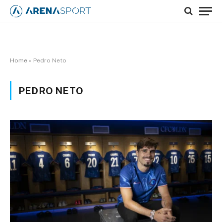
Home
»
Pedro Neto
PEDRO NETO