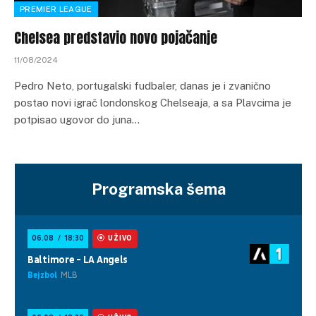
PREMIER LEAGUE
Chelsea predstavio novo pojačanje
11/08/2024
Pedro Neto, portugalski fudbaler, danas je i zvanično
postao novi igrač londonskog Chelseaja, a sa Plavcima je
potpisao ugovor do juna…
Programska šema