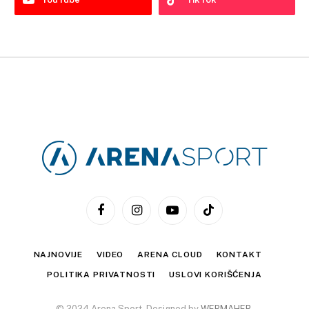
Facebook
Instagram
YouTube
TikTok
NAJNOVIJE
VIDEO
ARENA CLOUD
KONTAKT
POLITIKA PRIVATNOSTI
USLOVI KORIŠĆENJA
© 2024 Arena Sport. Designed by
WEBMAHER
.