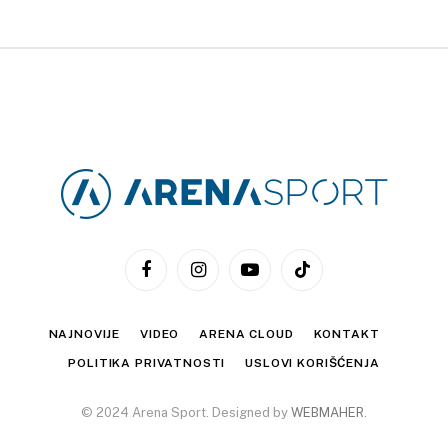
Facebook
Instagram
YouTube
TikTok
NAJNOVIJE
VIDEO
ARENA CLOUD
KONTAKT
POLITIKA PRIVATNOSTI
USLOVI KORIŠĆENJA
© 2024 Arena Sport. Designed by
WEBMAHER
.