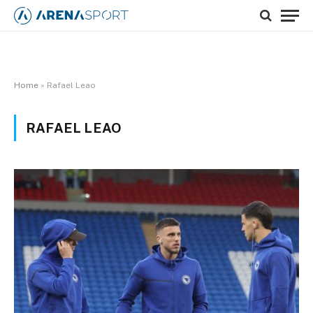
Home
»
Rafael Leao
RAFAEL LEAO