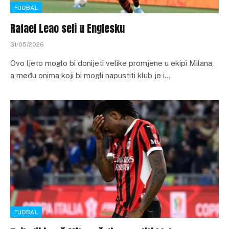
FUDBAL
Rafael Leao seli u Englesku
31/05/2026
Ovo ljeto moglo bi donijeti velike promjene u ekipi Milana,
a među onima koji bi mogli napustiti klub je i…
FUDBAL