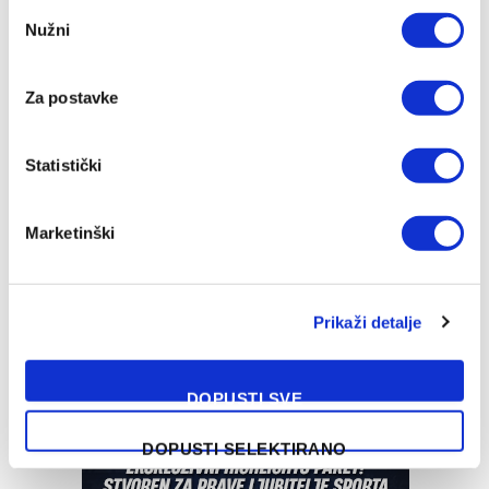
Consent
Nužni
Selection
Za postavke
Statistički
Marketinški
Prikaži detalje
DOPUSTI SVE
DOPUSTI SELEKTIRANO