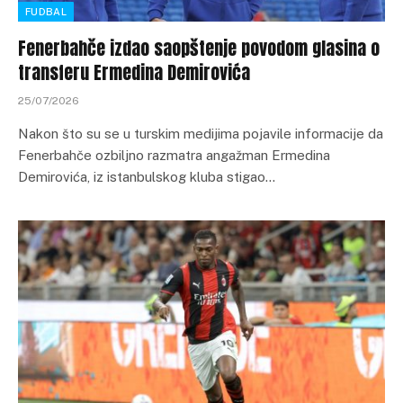
FUDBAL
Fenerbahče izdao saopštenje povodom glasina o
transferu Ermedina Demirovića
25/07/2026
Nakon što su se u turskim medijima pojavile informacije da
Fenerbahče ozbiljno razmatra angažman Ermedina
Demirovića, iz istanbulskog kluba stigao…